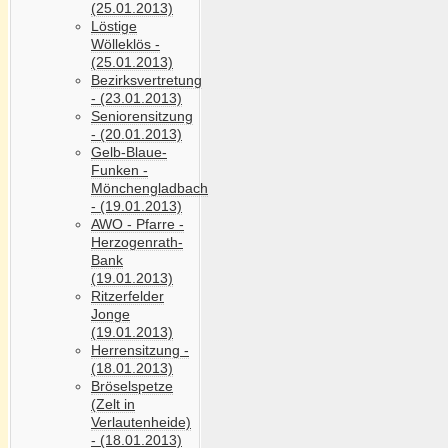
(25.01.2013)
Löstige
Wölleklös -
(25.01.2013)
Bezirksvertretung
- (23.01.2013)
Seniorensitzung
- (20.01.2013)
Gelb-Blaue-
Funken -
Mönchengladbach
- (19.01.2013)
AWO - Pfarre -
Herzogenrath-
Bank
(19.01.2013)
Ritzerfelder
Jonge
(19.01.2013)
Herrensitzung -
(18.01.2013)
Bröselspetze
(Zelt in
Verlautenheide)
- (18.01.2013)