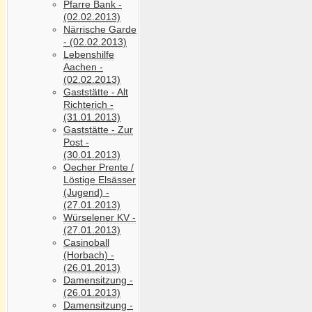
Pfarre Bank -
(02.02.2013)
Närrische Garde
- (02.02.2013)
Lebenshilfe
Aachen -
(02.02.2013)
Gaststätte - Alt
Richterich -
(31.01.2013)
Gaststätte - Zur
Post -
(30.01.2013)
Oecher Prente /
Löstige Elsässer
(Jugend) -
(27.01.2013)
Würselener KV -
(27.01.2013)
Casinoball
(Horbach) -
(26.01.2013)
Damensitzung -
(26.01.2013)
Damensitzung -