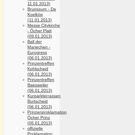
11.01.2013)
Brunssum - De
Koelköp
(11.01.2013)
Messe Citykirche
- Öcher Platt
(09.01.2013)
Ball der
Mariechen -
Eurogress
(06.01.2013)
Prinzentreffen
Kohlscheid
(06.01.2013)
Prinzentreffen
Baesweiler
(06.01.2013)
Kurparkterrassen
Burtscheid
(06.01.2013)
Prinzenproklamation
Öcher Prinz
(05.01.2013)
offizielle
Proklamation