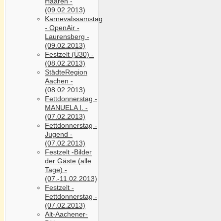
Haaren -
(09.02.2013)
Karnevalssamstag
- OpenAir -
Laurensberg -
(09.02.2013)
Festzelt (Ü30) -
(08.02.2013)
StädteRegion
Aachen -
(08.02.2013)
Fettdonnerstag -
MANUELA I. -
(07.02.2013)
Fettdonnerstag -
Jugend -
(07.02.2013)
Festzelt -Bilder
der Gäste (alle
Tage) -
(07.-11.02.2013)
Festzelt -
Fettdonnerstag -
(07.02.2013)
Alt-Aachener-