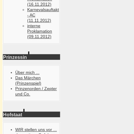
(16.11.2012)
Karnevalsauftakt
- AC
(11.11.2012)
interne
Proklamation
(09.11.2012)
Prinzessin
Über mich ...
Das Märchen
(Prinzenspiel)
Prinzenorden / Zepter
und Co.
Hofstaat
WIR stellen uns vor ...