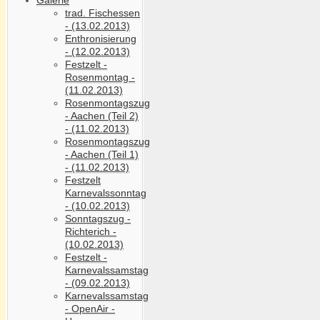
trad. Fischessen
- (13.02.2013)
Enthronisierung
- (12.02.2013)
Festzelt -
Rosenmontag -
(11.02.2013)
Rosenmontagszug
- Aachen (Teil 2)
- (11.02.2013)
Rosenmontagszug
- Aachen (Teil 1)
- (11.02.2013)
Festzelt
Karnevalssonntag
- (10.02.2013)
Sonntagszug -
Richterich -
(10.02.2013)
Festzelt -
Karnevalssamstag
- (09.02.2013)
Karnevalssamstag
- OpenAir -