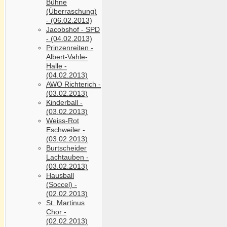
Bühne
(Überraschung)
- (06.02.2013)
Jacobshof - SPD
- (04.02.2013)
Prinzenreiten -
Albert-Vahle-
Halle -
(04.02.2013)
AWO Richterich -
(03.02.2013)
Kinderball -
(03.02.2013)
Weiss-Rot
Eschweiler -
(03.02.2013)
Burtscheider
Lachtauben -
(03.02.2013)
Hausball
(Soccel) -
(02.02.2013)
St. Martinus
Chor -
(02.02.2013)