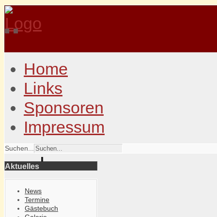
Home
Links
Sponsoren
Impressum
Suchen...
Aktuelles
News
Termine
Gästebuch
Galerie