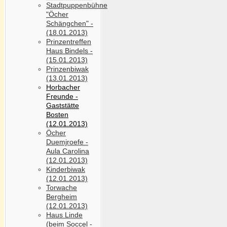
Stadtpuppenbühne
"Öcher
Schängchen" -
(18.01.2013)
Prinzentreffen
Haus Bindels -
(15.01.2013)
Prinzenbiwak
(13.01.2013)
Horbacher
Freunde -
Gaststätte
Bosten
(12.01.2013)
Öcher
Duemjroefe -
Aula Carolina
(12.01.2013)
Kinderbiwak
(12.01.2013)
Torwache
Bergheim
(12.01.2013)
Haus Linde
(beim Soccel -