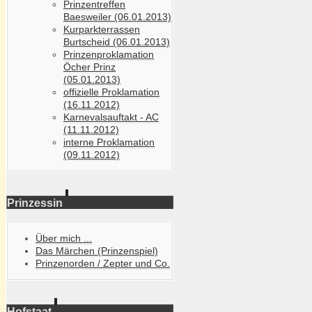
Prinzentreffen
Baesweiler (06.01.2013)
Kurparkterrassen
Burtscheid (06.01.2013)
Prinzenproklamation
Öcher Prinz
(05.01.2013)
offizielle Proklamation
(16.11.2012)
Karnevalsauftakt - AC
(11.11.2012)
interne Proklamation
(09.11.2012)
Prinzessin
Über mich ...
Das Märchen (Prinzenspiel)
Prinzenorden / Zepter und Co.
Hofstaat