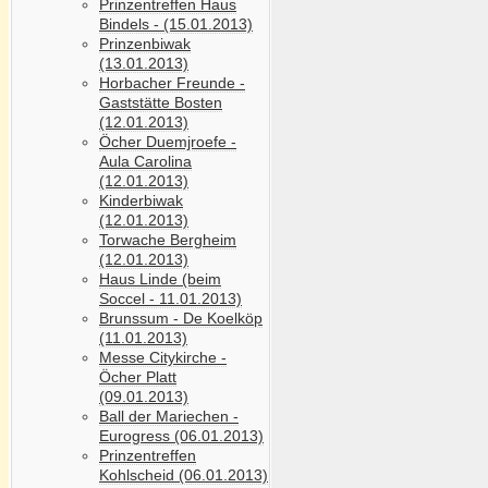
Prinzentreffen Haus
Bindels - (15.01.2013)
Prinzenbiwak
(13.01.2013)
Horbacher Freunde -
Gaststätte Bosten
(12.01.2013)
Öcher Duemjroefe -
Aula Carolina
(12.01.2013)
Kinderbiwak
(12.01.2013)
Torwache Bergheim
(12.01.2013)
Haus Linde (beim
Soccel - 11.01.2013)
Brunssum - De Koelköp
(11.01.2013)
Messe Citykirche -
Öcher Platt
(09.01.2013)
Ball der Mariechen -
Eurogress (06.01.2013)
Prinzentreffen
Kohlscheid (06.01.2013)