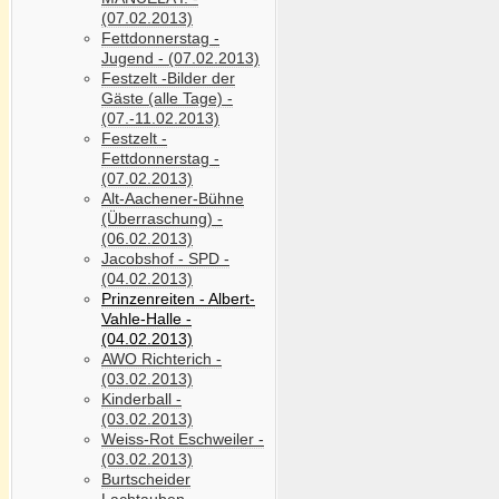
(07.02.2013)
Fettdonnerstag -
Jugend - (07.02.2013)
Festzelt -Bilder der
Gäste (alle Tage) -
(07.-11.02.2013)
Festzelt -
Fettdonnerstag -
(07.02.2013)
Alt-Aachener-Bühne
(Überraschung) -
(06.02.2013)
Jacobshof - SPD -
(04.02.2013)
Prinzenreiten - Albert-
Vahle-Halle -
(04.02.2013)
AWO Richterich -
(03.02.2013)
Kinderball -
(03.02.2013)
Weiss-Rot Eschweiler -
(03.02.2013)
Burtscheider
Lachtauben -