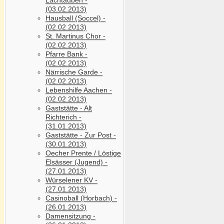
(03.02.2013)
Hausball (Soccel) -
(02.02.2013)
St. Martinus Chor -
(02.02.2013)
Pfarre Bank -
(02.02.2013)
Närrische Garde -
(02.02.2013)
Lebenshilfe Aachen -
(02.02.2013)
Gaststätte - Alt
Richterich -
(31.01.2013)
Gaststätte - Zur Post -
(30.01.2013)
Oecher Prente / Löstige
Elsässer (Jugend) -
(27.01.2013)
Würselener KV -
(27.01.2013)
Casinoball (Horbach) -
(26.01.2013)
Damensitzung -