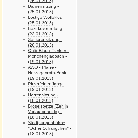
(26.01.2013)
Damensitzung -
(25.01.2013)
Löstige Wölleklös -
(25.01.2013)
Bezirksvertretung -
(23.01.2013)
Seniorensitzung -
(20.01.2013)
Gelb-Blaue-Funken -
Mönchengladbach -
(19.01.2013)
AWO - Pfarre -
Herzogenrath-Bank
(19.01.2013)
Ritzerfelder Jonge
(19.01.2013)
Herrensitzung -
(18.01.2013)
Bröselspetze (Zelt in
Verlautenheide) -
(18.01.2013)
Stadtpuppenbühne
"Öcher Schängchen" -
(18.01.2013)