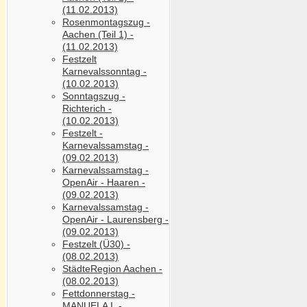
(11.02.2013)
Rosenmontagszug -
Aachen (Teil 1) -
(11.02.2013)
Festzelt
Karnevalssonntag -
(10.02.2013)
Sonntagszug -
Richterich -
(10.02.2013)
Festzelt -
Karnevalssamstag -
(09.02.2013)
Karnevalssamstag -
OpenAir - Haaren -
(09.02.2013)
Karnevalssamstag -
OpenAir - Laurensberg -
(09.02.2013)
Festzelt (Ü30) -
(08.02.2013)
StädteRegion Aachen -
(08.02.2013)
Fettdonnerstag -
MANUELA I. -